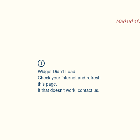
Mad ud af 
Widget Didn’t Load
Check your internet and refresh
this page.
If that doesn’t work, contact us.