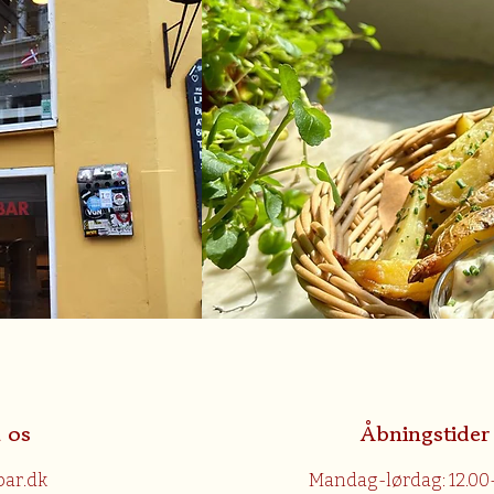
l os
Åbningstider
bar.dk
Mandag-lørdag: 12.00