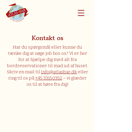
Kontakt os
Har du spørgsmål eller kunne du
tænke dig at søge job hos os? Vi er her
for at hjælpe dig med alt fra
bordreservationer til mad ud af huset.
Skriv en mail til
info@atlasbar.dk
eller
ring til os på
+45 33150352
– vi glæder
os til at høre fra dig!​