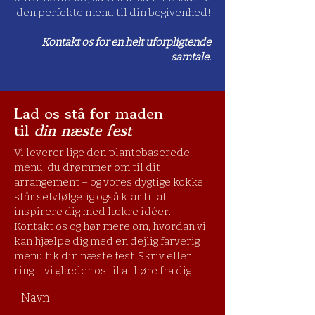
den perfekte menu til din begivenhed!
​Kontakt os for en helt uforpligtende
samtale.
Lad os stå for maden
til
din næste fest
Vi leverer lige den plantebaserede
menu, du drømmer om til dit
arrangement – og vores dygtige kokke
står selvfølgelig også klar til at
inspirere dig med lækre idéer.
Kontakt os og hør mere om, hvordan vi
kan hjælpe dig med en dejlig farverig
menu tik din næste fest!Skriv eller
ring – vi glæder os til at høre fra dig!​
Navn